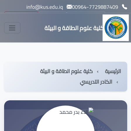
info@kus.edu.iq
00964-7729887409
بحث
مسار بولونيا l
English
كلية علوم الطاقة و البيئة
الرئيسية
كلية علوم الطاقة و البيئة
الكادر التدريسي