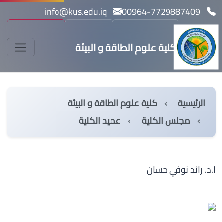
info@kus.edu.iq
00964-7729887409
بحث
مسار بولونيا l
English
كلية علوم الطاقة و البيئة
الرئيسية
كلية علوم الطاقة و البيئة
مجلس الكلية
عميد الكلية
ا.د. رائد نوفي حسان