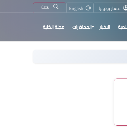
بحث
مسار بولونيا l
English
لمية
الاخبار
المحاضرات
مجلة الكلية