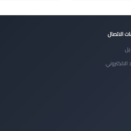
ت الاتصال
يل
د الالكتروني