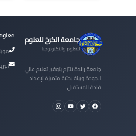
معلوما
جامعة الكرخ للعلوم
للعلوم والتكنولوجيا
موبا
البري
جامعة رائدة تلتزم بتوفير تعليم عالي
الجودة وبيئة بحثية متميزة لإعداد
قادة المستقبل