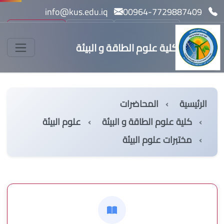
info@kus.edu.iq
00964-7729887409
بحث
مسار بولونيا l
English
كلية علوم الطاقة و البيئة
الرئيسية
المحاضرات
كلية علوم الطاقة و البيئة
علوم البيئة
مختبرات علوم البيئة