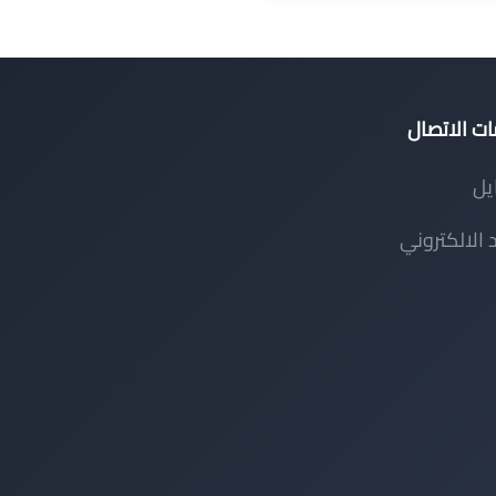
ت الاتصال
يل
د الالكتروني