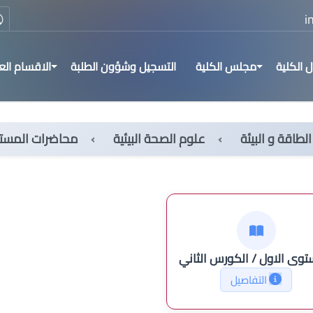
 الكلية
مجلس الكلية
التسجيل وشؤون الطلبة
الاقسام الع
لطاقة و البيئة
علوم الصحة البيئية
محاضرات المست
توى الاول / الكورس الثاني
التفاصيل