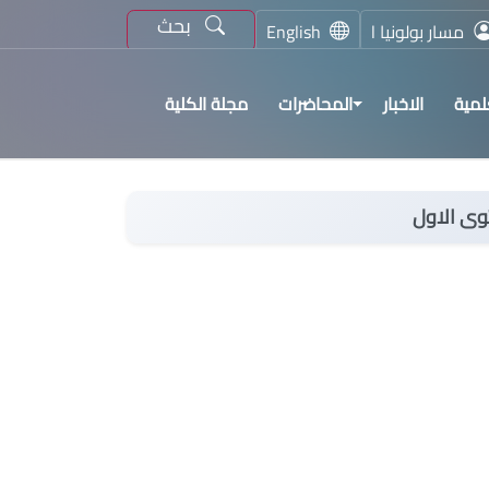
بحث
مسار بولونيا l
English
لمية
الاخبار
المحاضرات
مجلة الكلية
وى الاول