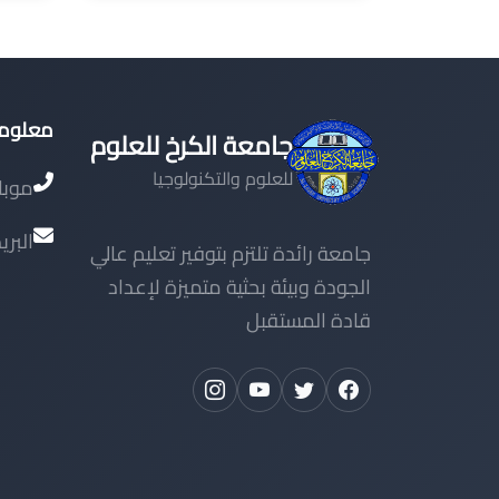
معلوما
جامعة الكرخ للعلوم
للعلوم والتكنولوجيا
موبا
البري
جامعة رائدة تلتزم بتوفير تعليم عالي
الجودة وبيئة بحثية متميزة لإعداد
قادة المستقبل